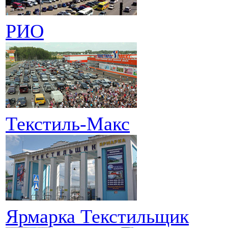
РИО
Текстиль-Макс
Ярмарка Текстильщик