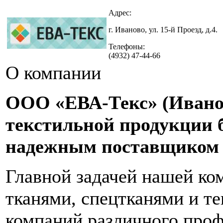
Адрес:
г. Иваново, ул. 15-й Проезд, д.4.
Телефоны:
(4932) 47-44-66
О компании
ООО «ЕВА-Текс» (Иванов
текстильной продукции б
надежным поставщиком 
Главной задачей нашей ко
тканями, спецтканями и т
компаний различного про