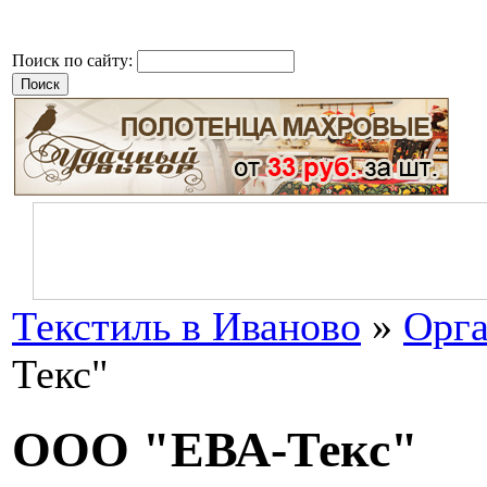
Поиск по сайту:
Текстиль в Иваново
»
Орга
Текс"
ООО "ЕВА-Текс"