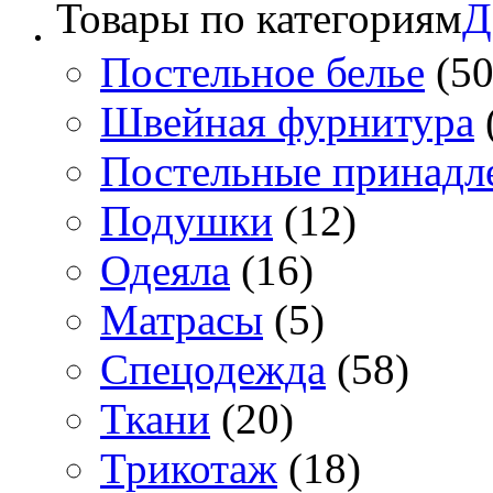
Товары по категориям
Д
Постельное белье
(50
Швейная фурнитура
Постельные принадл
Подушки
(12)
Одеяла
(16)
Матрасы
(5)
Спецодежда
(58)
Ткани
(20)
Трикотаж
(18)