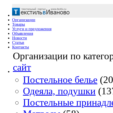
Организации
Товары
Услуги и предложения
Объявления
Новости
Статьи
Контакты
Организации по катего
сайт
Постельное белье
(20
Одеяла, подушки
(13
Постельные принадл