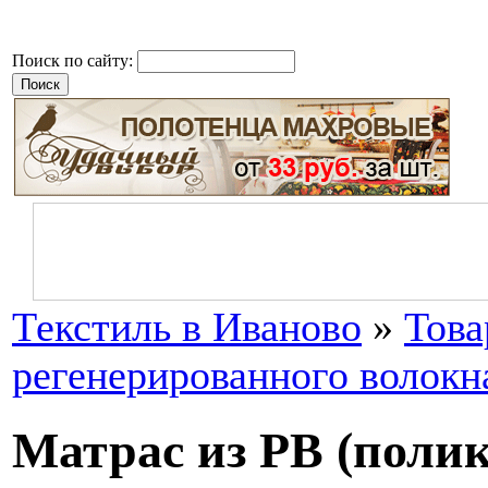
Поиск по сайту:
Текстиль в Иваново
»
Тов
регенерированного волокн
Матрас из РВ (полик