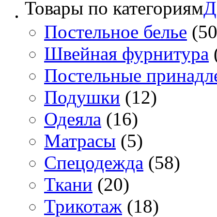
Товары по категориям
Д
Постельное белье
(50
Швейная фурнитура
Постельные принадл
Подушки
(12)
Одеяла
(16)
Матрасы
(5)
Спецодежда
(58)
Ткани
(20)
Трикотаж
(18)