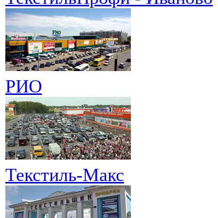
РИО
Текстиль-Макс