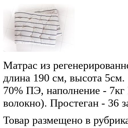
Матрас из регенерированн
длина 190 см, высота 5см.
70% ПЭ, наполнение - 7кг
волокно). Простеган - 36 з
Товар размещено в рубрик