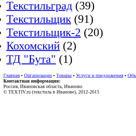
Текстильград
(39)
Текстильщик
(91)
Текстильщик-2
(20)
Кохомский
(2)
ТД "Бута"
(1)
Главная
•
Организации
•
Товары
•
Услуги и предложения
•
Объ
Контактная информация:
Россия, Ивановская область, Иваново
© TEXTIV.ru (текстиль в Иванове), 2012-2015