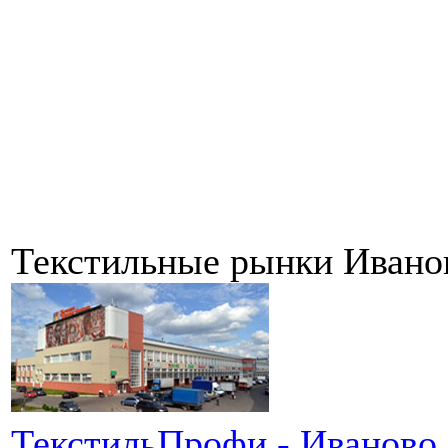
Текстильные рынки Ивано
ТекстильПрофи - Иваново