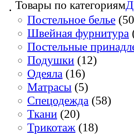
Товары по категориям
Д
Постельное белье
(50
Швейная фурнитура
Постельные принадл
Подушки
(12)
Одеяла
(16)
Матрасы
(5)
Спецодежда
(58)
Ткани
(20)
Трикотаж
(18)