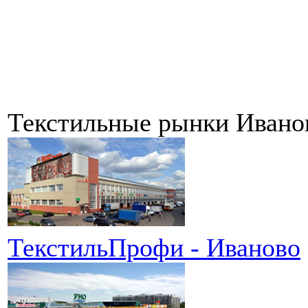
Текстильные рынки Ивано
ТекстильПрофи - Иваново