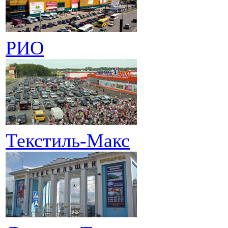
РИО
Текстиль-Макс