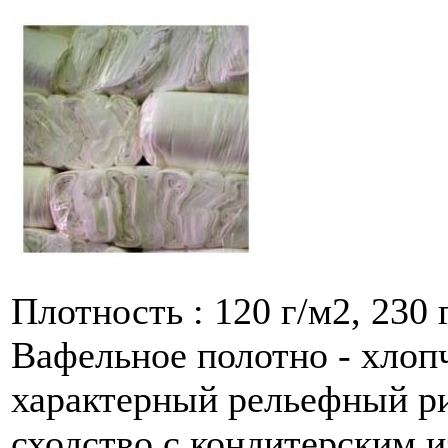
Плотность : 120 г/м2, 230 
Вафельное полотно - хлоп
характерный рельефный р
сходство с кондитерским и