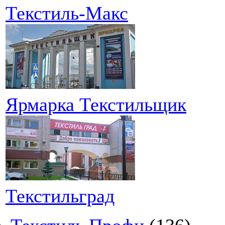
Текстиль-Макс
Ярмарка Текстильщик
Текстильград