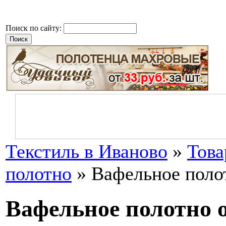
Поиск по сайту:
Текстиль в Иваново
»
Тов
полотно
» Вафельное поло
Вафельное полотно 