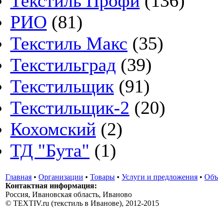
Текстиль Профи
(136)
РИО
(81)
Текстиль Макс
(35)
Текстильград
(39)
Текстильщик
(91)
Текстильщик-2
(20)
Кохомский
(2)
ТД "Бута"
(1)
Главная
•
Организации
•
Товары
•
Услуги и предложения
•
Объ
Контактная информация:
Россия, Ивановская область, Иваново
© TEXTIV.ru (текстиль в Иванове), 2012-2015