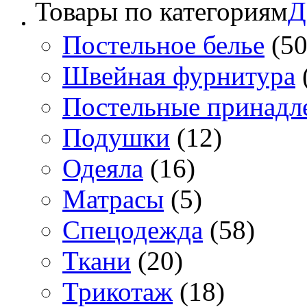
Товары по категориям
Д
Постельное белье
(50
Швейная фурнитура
Постельные принадл
Подушки
(12)
Одеяла
(16)
Матрасы
(5)
Спецодежда
(58)
Ткани
(20)
Трикотаж
(18)