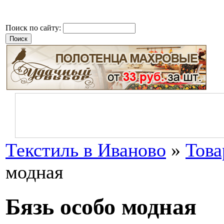
Поиск по сайту:
Текстиль в Иваново
»
Тов
модная
Бязь особо модная