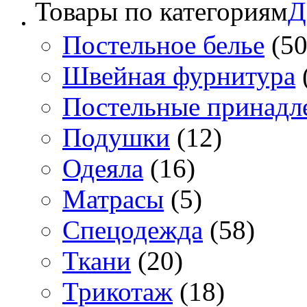
Товары по категориям
Д
Постельное белье
(50
Швейная фурнитура
Постельные принадл
Подушки
(12)
Одеяла
(16)
Матрасы
(5)
Спецодежда
(58)
Ткани
(20)
Трикотаж
(18)