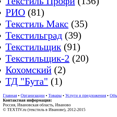
Текстиль Профи
(136)
РИО
(81)
Текстиль Макс
(35)
Текстильград
(39)
Текстильщик
(91)
Текстильщик-2
(20)
Кохомский
(2)
ТД "Бута"
(1)
Главная
•
Организации
•
Товары
•
Услуги и предложения
•
Объ
Контактная информация:
Россия, Ивановская область, Иваново
© TEXTIV.ru (текстиль в Иванове), 2012-2015