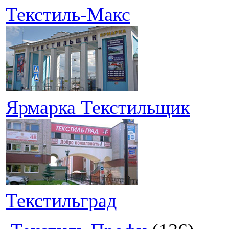
Текстиль-Макс
Ярмарка Текстильщик
Текстильград