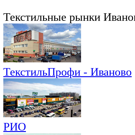
Текстильные рынки Ивано
ТекстильПрофи - Иваново
РИО