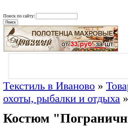
Поиск по сайту:
Текстиль в Иваново
»
Тов
охоты, рыбалки и отдыха
»
Костюм "Погранич