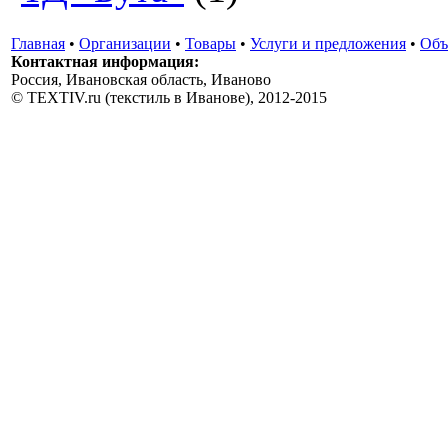
Главная
•
Организации
•
Товары
•
Услуги и предложения
•
Объ
Контактная информация:
Россия, Ивановская область, Иваново
© TEXTIV.ru (текстиль в Иванове), 2012-2015