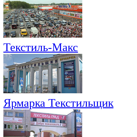
Текстиль-Макс
Ярмарка Текстильщик