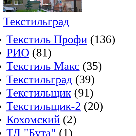
Текстильград
Текстиль Профи
(136)
РИО
(81)
Текстиль Макс
(35)
Текстильград
(39)
Текстильщик
(91)
Текстильщик-2
(20)
Кохомский
(2)
ТД "Бута"
(1)