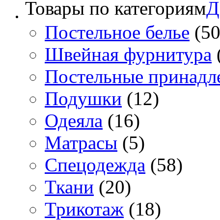
Товары по категориям
Д
Постельное белье
(50
Швейная фурнитура
Постельные принадл
Подушки
(12)
Одеяла
(16)
Матрасы
(5)
Спецодежда
(58)
Ткани
(20)
Трикотаж
(18)