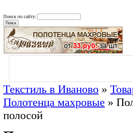
Поиск по сайту:
Текстиль в Иваново
»
Тов
Полотенца махровые
» Пол
полосой