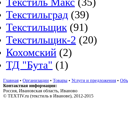
Текстиль Макс
(35)
Текстильград
(39)
Текстильщик
(91)
Текстильщик-2
(20)
Кохомский
(2)
ТД "Бута"
(1)
Главная
•
Организации
•
Товары
•
Услуги и предложения
•
Объ
Контактная информация:
Россия, Ивановская область, Иваново
© TEXTIV.ru (текстиль в Иванове), 2012-2015