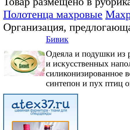
Товар размещено в рубрик
Полотенца махровые
Махр
Организация, предлогающа
Бивик
Одеяла и подушки из 
и искусственных напо
силиконизированное в
синтепон и пух птиц о