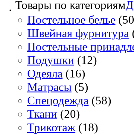
Товары по категориям
Д
Постельное белье
(50
Швейная фурнитура
Постельные принадл
Подушки
(12)
Одеяла
(16)
Матрасы
(5)
Спецодежда
(58)
Ткани
(20)
Трикотаж
(18)