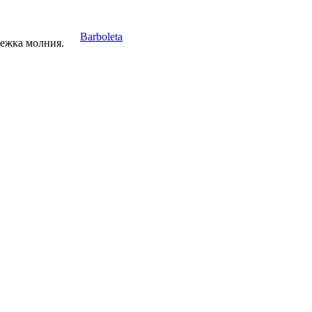
Barboleta
тежка молния.