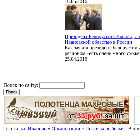
16.05.2016
Президент Белоруссии: Льноводст
Ивановской областью в России
Как заявил президент Белоруссии
регионом «есть очень много схожег
25.04.2016
Поиск по сайту:
Текстиль в Иваново
»
Организации
»
Постельное белье
» Barbo