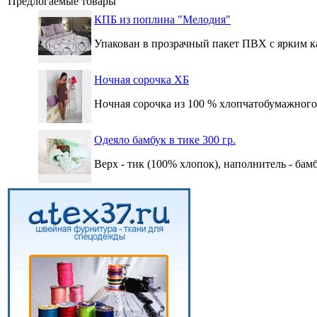
Предлогаемые товары
КПБ из поплина "Мелодия"
Упакован в прозрачный пакет ПВХ с ярким к
Ночная сорочка ХБ
Ночная сорочка из 100 % хлопчатобумажного
Одеяло бамбук в тике 300 гр.
Верх - тик (100% хлопок), наполнитель - бам