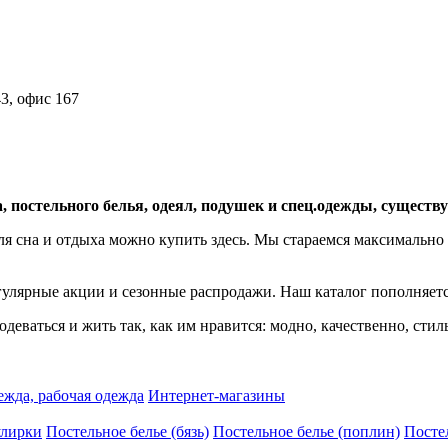
43, офис 167
 постельного белья, одеял, подушек и спец.одежды, существу
для сна и отдыха можно купить здесь. Мы стараемся максимально
егулярные акции и сезонные распродажи. Наш каталог пополняет
еваться и жить так, как им нравится: модно, качественно, стил
жда, рабочая одежда
Интернет-магазины
улирки
Постельное белье (бязь)
Постельное белье (поплин)
Постел