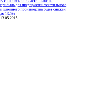
В Ивановской области налог на
прибыль для предприятий текстильного
и швейного производства будет снижен
до 13,5%
13.05.2015