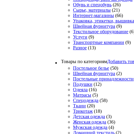
Обувь и спецобувь
(26)
Сырье, материалы
(21)
Интернет-магазины
(66)
Упаковка, этикетки, вышивк
Швейная фурнитура
(9)
Текстильное оборудование
(6
Услуги
(9)
Транспортные компании
(9)
Разное
(13)
Товары по категориям
Добавить тов
Постельное белье
(50)
Швейная фурнитура
(2)
Постельные принадлежности
Подушки
(12)
Одеяла
(16)
Матрасы
(5)
Спецодежда
(58)
Ткани
(20)
Трикотаж
(18)
Детская одежда
(3)
Женская одежда
(36)
Мужская одежда
(4)
Домашний текстиль
(2)