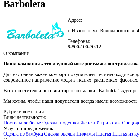
Barboleta
Адрес:
г. Иваново, ул. Володарского, д. 
Телефоны:
8-800-100-70-12
О компании
Наша компания - это крупный интернет-магазин трикотажа,
Для нас очень важен комфорт покупателей - все необходимое 
современное направление моды в тканях, расцветках, фасонах.
Всех посетителей оптовой торговой марки "Barboleta" ждут р
Мы хотим, чтобы наши покупатели всегда имели возможность од
Рубрики компании
Виды деятельности:
Постельное белье
Одеяла, подушки
Женский трикотаж
Спецоде
Услуги и предложения:
Одеяла из бамбука
Одеяла овечьи
Пижамы
Платья
Платья из к