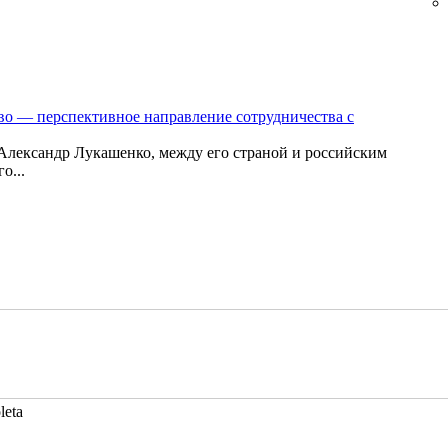
во — перспективное направление сотрудничества с
 Александр Лукашенко, между его страной и российским
о...
leta