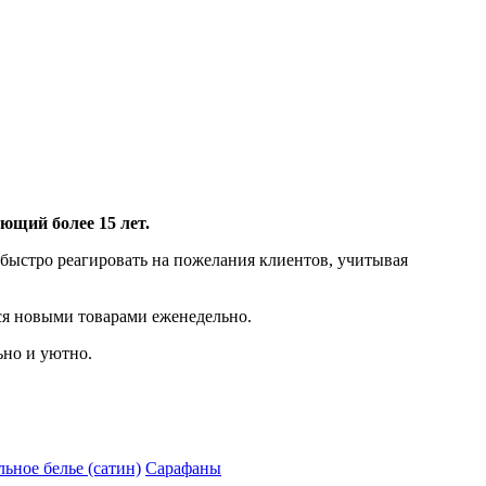
ющий более 15 лет.
 быстро реагировать на пожелания клиентов, учитывая
ся новыми товарами еженедельно.
ьно и уютно.
ьное белье (сатин)
Сарафаны