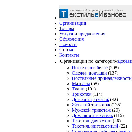
Организации
Товары
Услуги и предложения
Объявления
Новости
Статьи
Контакты
Организации по категориям
Добави
Постельное белье
(208)
Одеяла, подушки
(137)
Постельные принадлежности
Матраcы
(58)
Ткани
(101)
Трикотаж
(114)
Детский трикотаж
(42)
Женский трикотаж
(135)
Мужской трикотаж
(29)
Домашний текстиль
(115)
Текстиль для кухни
(26)
Текстиль интерьерный
(22)
Спецодежда, рабочая одежда