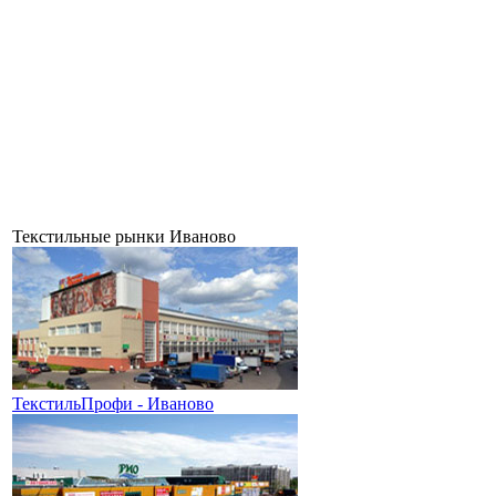
Текстильные рынки Иваново
ТекстильПрофи - Иваново